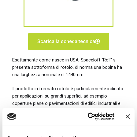
Scarica la scheda tecnica
Esattamente come nasce in USA, Spaceloft “Roll” si
presenta sottoforma di rotolo, di norma una bobina ha
una larghezza nominale di 1440mm.
Il prodotto in formato rotolo è particolarmente indicato
per applicazioni su grandi superfici, ad esempio
coperture piane o pavimentazioni di edifici industriali e
non, e ovunque si necessiti di avere un materiale che
venga poi tagliato a misura in base alle esigenze del
cantiere.