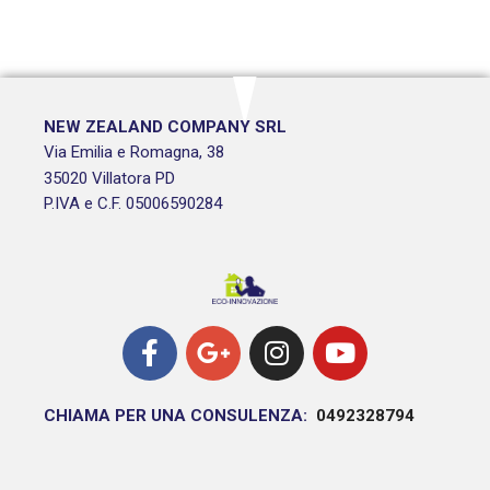
NEW ZEALAND COMPANY SRL
Via Emilia e Romagna, 38
35020 Villatora PD
P.IVA e C.F. 05006590284
CHIAMA PER UNA CONSULENZA:
0492328794