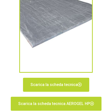
Scarica la scheda tecnica
Scarica la scheda tecnica AEROGEL HP