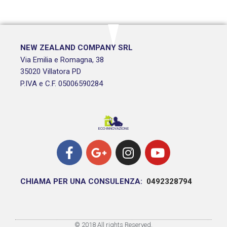
NEW ZEALAND COMPANY SRL
Via Emilia e Romagna, 38
35020 Villatora PD
P.IVA e C.F. 05006590284
CHIAMA PER UNA CONSULENZA:
0492328794
© 2018 All rights Reserved.