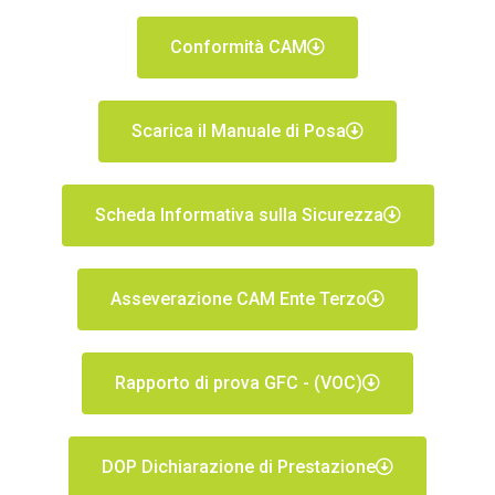
Conformità CAM
Scarica il Manuale di Posa
Scheda Informativa sulla Sicurezza
Asseverazione CAM Ente Terzo
Rapporto di prova GFC - (VOC)
DOP Dichiarazione di Prestazione