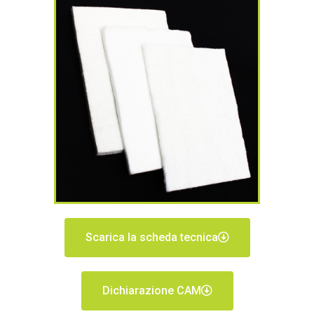
Scarica la scheda tecnica
Dichiarazione CAM