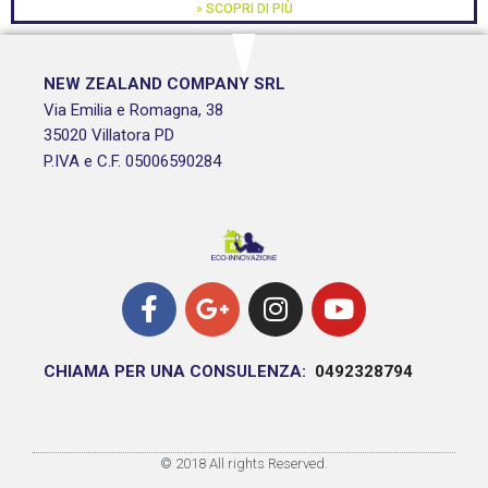
» SCOPRI DI PIÙ
NEW ZEALAND COMPANY SRL
Via Emilia e Romagna, 38
35020 Villatora PD
P.IVA e C.F. 05006590284
CHIAMA PER UNA CONSULENZA:
0492328794
© 2018 All rights Reserved.