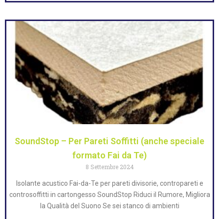
SoundStop – Per Pareti Soffitti (anche speciale
formato Fai da Te)
8 Settembre 2024
Isolante acustico Fai-da-Te per pareti divisorie, contropareti e
controsoffitti in cartongesso SoundStop Riduci il Rumore, Migliora
la Qualità del Suono Se sei stanco di ambienti