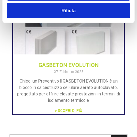
Rifiuta
GASBETON EVOLUTION
27 Febbraio 2025
Chiedi un Preventivo Il GASBETON EVOLUTION è un
blocco in calcestruzzo cellulare aerato autoclavato,
progettato per offrire elevate prestazioni in termini di
isolamento termico e
» SCOPRI DI PIÙ