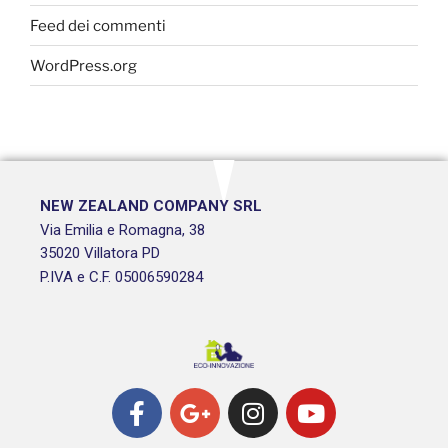
Feed dei commenti
WordPress.org
NEW ZEALAND COMPANY SRL
Via Emilia e Romagna, 38
35020 Villatora PD
P.IVA e C.F. 05006590284