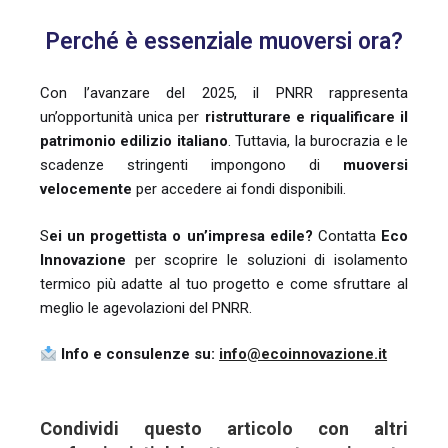
Perché è essenziale muoversi ora?
Con l’avanzare del 2025, il PNRR rappresenta
un’opportunità unica per
ristrutturare e riqualificare il
patrimonio edilizio italiano
. Tuttavia, la burocrazia e le
scadenze stringenti impongono di
muoversi
velocemente
per accedere ai fondi disponibili.
S
ei un progettista o un’impresa edile?
Contatta
Eco
Innovazione
per scoprire le soluzioni di isolamento
termico più adatte al tuo progetto e come sfruttare al
meglio le agevolazioni del PNRR.
Info e consulenze su:
info@ecoinnovazione.it
Condividi questo articolo con altri