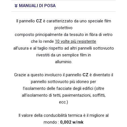
MANUALI DI POSA
Il pannello
CZ
è caratterizzato da uno speciale film
protettivo
composto principalmente da tessuto in fibra di vetro
che lo rende
10 volte più resistente
all’usura e al taglio rispetto ad altri pannelli sottovuoto
rivestiti da un semplice film in
alluminio.
Grazie a questo involucro il pannello
CZ
è diventato il
pannello sottovuoto più idoneo per
l’isolamento delle facciate degli edifici (oltre
all’isolamento di tetti, pavimentazioni, soffitti,
ecc.)
Il valore della conducibilità termica è il migliore al
mondo :
0,002 w/mk