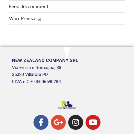
Feed dei commenti
WordPress.org
NEW ZEALAND COMPANY SRL
Via Emilia e Romagna, 38
35020 Villatora PD
P.IVA e C.F. 05006590284