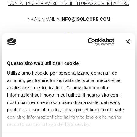
CONTATTACI PER AVERE I BIGLIETTI OMAGGIO PER LA FIERA
INVIA UN MAIL A
INFO@ISOLCORE.COM
Questo sito web utilizza i cookie
Utilizziamo i cookie per personalizzare contenuti ed
annunci, per fornire funzionalità dei social media e per
analizzare il nostro traffico. Condividiamo inoltre
informazioni sul modo in cui utilizzi il nostro sito con i
nostri partner che si occupano di analisi dei dati web,
pubblicità e social media, i quali potrebbero combinarle
con altre informazioni che hai fornito loro o che hanno
raccolto dal tuo utilizzo dei loro servizi.
ARTICOLI RECENTI