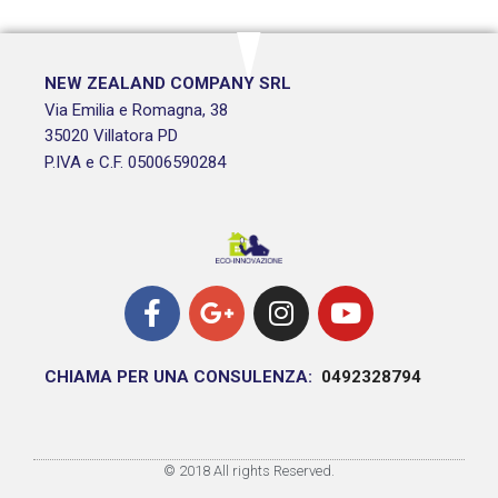
NEW ZEALAND COMPANY SRL
Via Emilia e Romagna, 38
35020 Villatora PD
P.IVA e C.F. 05006590284
CHIAMA PER UNA CONSULENZA:
0492328794
© 2018 All rights Reserved.