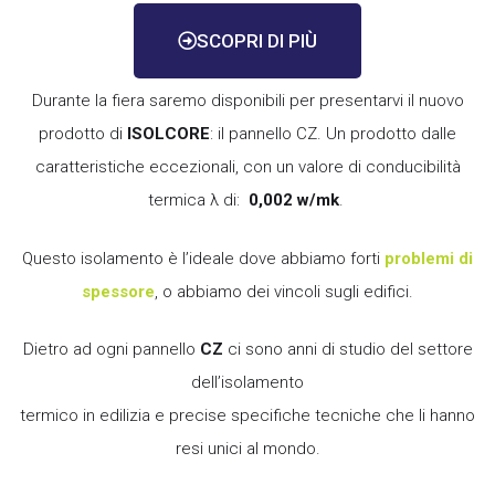
SCOPRI DI PIÙ
Durante la fiera saremo disponibili per presentarvi il nuovo
prodotto di
ISOLCORE
: il pannello CZ. Un prodotto dalle
caratteristiche eccezionali, con un valore di conducibilità
termica λ di:
0,002 w/mk
.
Questo isolamento è l’ideale dove abbiamo forti
problemi di
spessore
, o abbiamo dei vincoli sugli edifici.
Dietro ad ogni pannello
CZ
ci sono anni di studio del settore
dell’isolamento
termico in edilizia e precise specifiche tecniche che li hanno
resi unici al mondo.