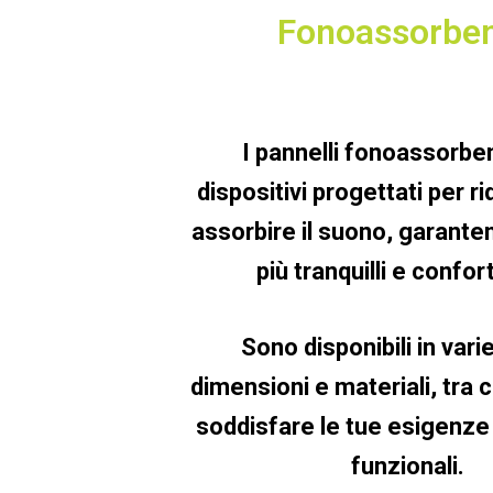
Fonoassorben
I
pannelli fonoassorben
dispositivi progettati per ri
assorbire il suono, garante
più tranquilli e confor
Sono disponibili in vari
dimensioni e materiali, tra c
soddisfare le tue esigenze
funzionali.