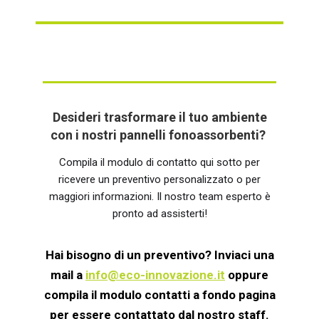
Desideri trasformare il tuo ambiente
con i nostri pannelli fonoassorbenti?
Compila il modulo di contatto qui sotto per
ricevere un preventivo personalizzato o per
maggiori informazioni. Il nostro team esperto è
pronto ad assisterti!
Hai bisogno di un preventivo? Inviaci una
mail a
info@eco-innovazione.it
oppure
compila il modulo contatti a fondo pagina
per essere contattato dal nostro staff.