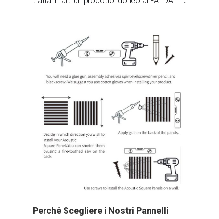
tratta infatti un prodotto idoneo al FAI DA TE
.
Perché Scegliere i Nostri Pannelli