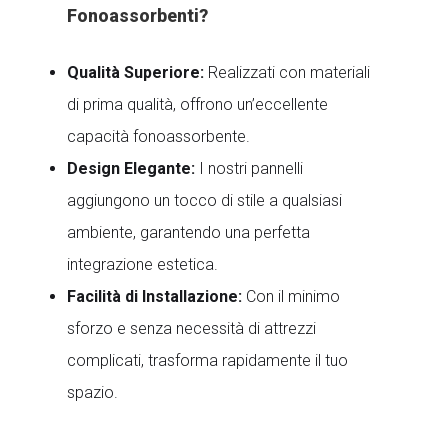
Fonoassorbenti?
Qualità Superiore:
Realizzati con materiali
di prima qualità, offrono un’eccellente
capacità fonoassorbente.
Design Elegante:
I nostri pannelli
aggiungono un tocco di stile a qualsiasi
ambiente, garantendo una perfetta
integrazione estetica.
Facilità di Installazione:
Con il minimo
sforzo e senza necessità di attrezzi
complicati, trasforma rapidamente il tuo
spazio.