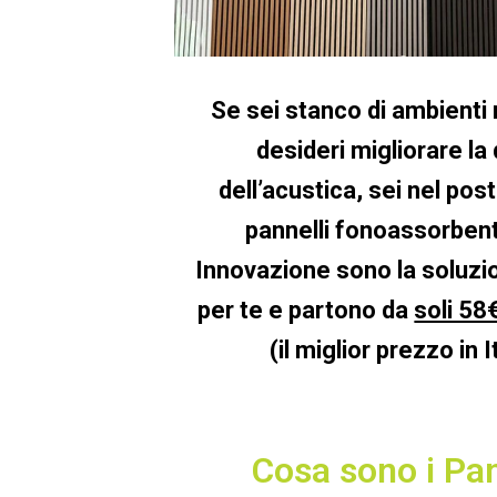
Se sei stanco di ambienti
desideri migliorare la 
dell’acustica, sei nel post
pannelli fonoassorbent
Innovazione sono la soluzi
per te e partono da
soli 58
(il miglior prezzo in It
Cosa sono i Pan