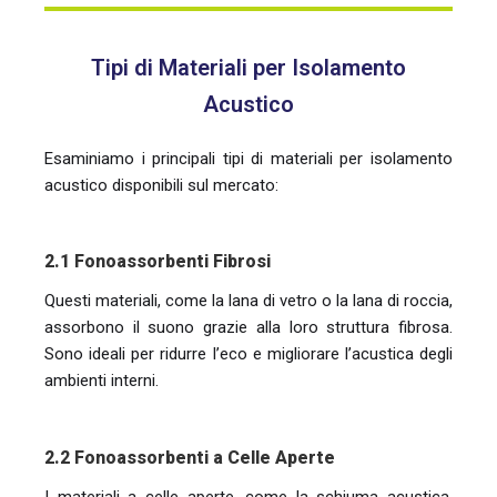
Tipi di Materiali per Isolamento
Acustico
Esaminiamo i principali tipi di materiali per isolamento
acustico disponibili sul mercato:
2.1 Fonoassorbenti Fibrosi
Questi materiali, come la lana di vetro o la lana di roccia,
assorbono il suono grazie alla loro struttura fibrosa.
Sono ideali per ridurre l’eco e migliorare l’acustica degli
ambienti interni.
2.2 Fonoassorbenti a Celle Aperte
I materiali a celle aperte, come la schiuma acustica,