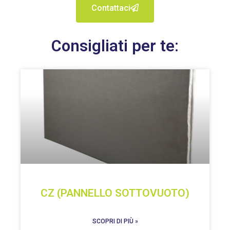
Contattaci
Consigliati per te:
CZ (PANNELLO SOTTOVUOTO)
SCOPRI DI PIÙ »