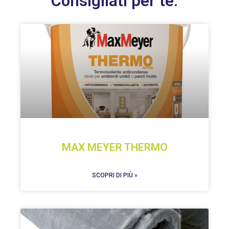
Consigliati per te:
MAX MEYER THERMO
SCOPRI DI PIÙ »