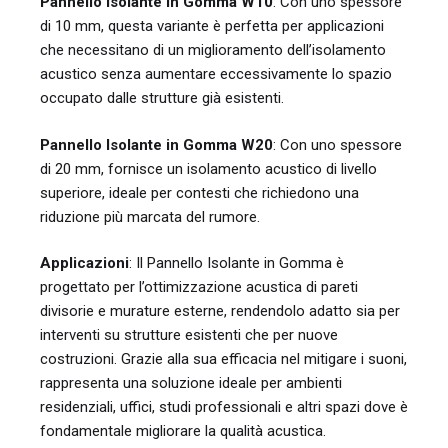
Pannello Isolante in Gomma W10
: Con uno spessore
di 10 mm, questa variante è perfetta per applicazioni
che necessitano di un miglioramento dell’isolamento
acustico senza aumentare eccessivamente lo spazio
occupato dalle strutture già esistenti.
Pannello Isolante in Gomma W20
: Con uno spessore
di 20 mm, fornisce un isolamento acustico di livello
superiore, ideale per contesti che richiedono una
riduzione più marcata del rumore.
Applicazioni
: Il Pannello Isolante in Gomma è
progettato per l’ottimizzazione acustica di pareti
divisorie e murature esterne, rendendolo adatto sia per
interventi su strutture esistenti che per nuove
costruzioni. Grazie alla sua efficacia nel mitigare i suoni,
rappresenta una soluzione ideale per ambienti
residenziali, uffici, studi professionali e altri spazi dove è
fondamentale migliorare la qualità acustica.