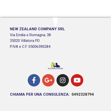
NEW ZEALAND COMPANY SRL
Via Emilia e Romagna, 38
35020 Villatora PD
P.IVA e C.F. 05006590284
CHIAMA PER UNA CONSULENZA:
0492328794