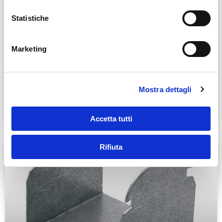
Statistiche
Marketing
AQUAFIRE
Mostra dettagli
SCHEDA PRODOTTO »
Accetta tutti
Rifiuta