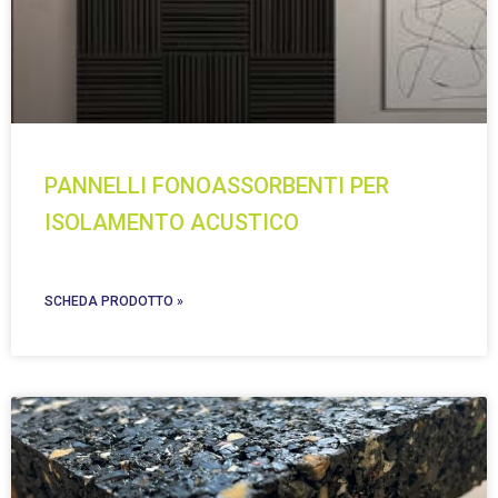
PANNELLI FONOASSORBENTI PER
ISOLAMENTO ACUSTICO
SCHEDA PRODOTTO »