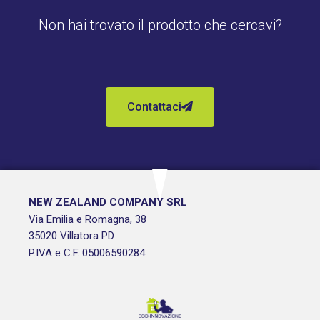
Non hai trovato il prodotto che cercavi?
Contattaci
NEW ZEALAND COMPANY SRL
Via Emilia e Romagna, 38
35020 Villatora PD
P.IVA e C.F. 05006590284