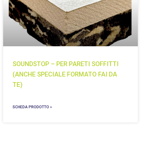
SOUNDSTOP – PER PARETI SOFFITTI
(ANCHE SPECIALE FORMATO FAI DA
TE)
SCHEDA PRODOTTO »