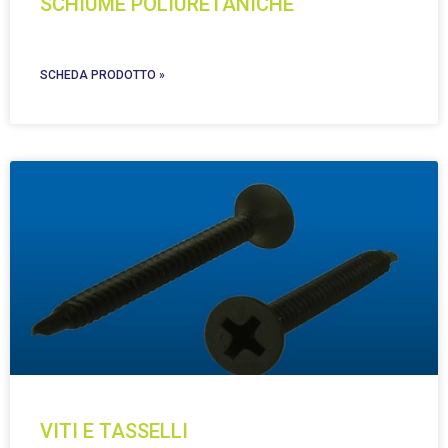
SCHIUME POLIURETANICHE
SCHEDA PRODOTTO »
VITI E TASSELLI