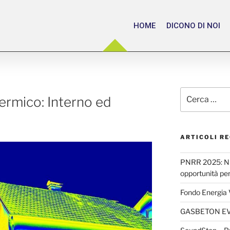
HOME
DICONO DI NOI
rmico: Interno ed
ARTICOLI RE
PNRR 2025: Nuo
opportunità per l
Fondo Energia
GASBETON E