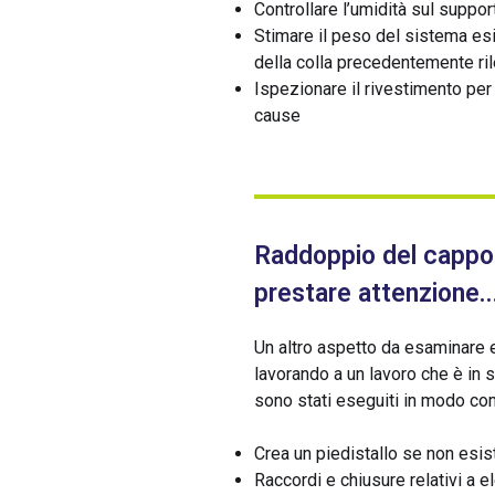
Controllare l’umidità sul suppo
Stimare il peso del sistema es
della colla precedentemente ril
Ispezionare il rivestimento per
cause
Raddoppio del cappot
prestare attenzione..
Un altro aspetto da esaminare 
lavorando a un lavoro che è in s
sono stati eseguiti in modo c
Crea un piedistallo se non esi
Raccordi e chiusure relativi a ele