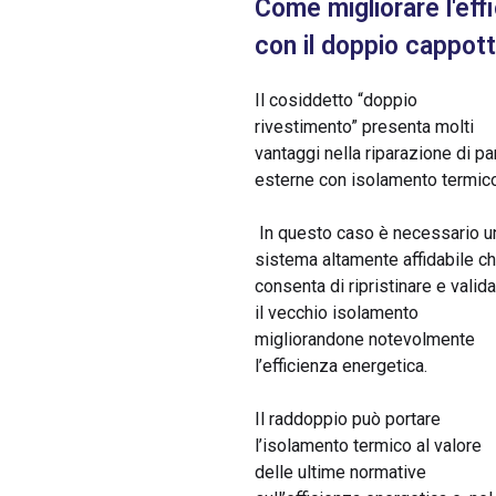
Come migliorare l'ef
con il doppio cappot
Il cosiddetto “doppio
rivestimento” presenta molti
vantaggi nella riparazione di pa
esterne con isolamento termico
In questo caso è necessario u
sistema altamente affidabile c
consenta di ripristinare e valid
il vecchio isolamento
migliorandone notevolmente
l’efficienza energetica.
Il raddoppio può portare
l’isolamento termico al valore
delle ultime normative