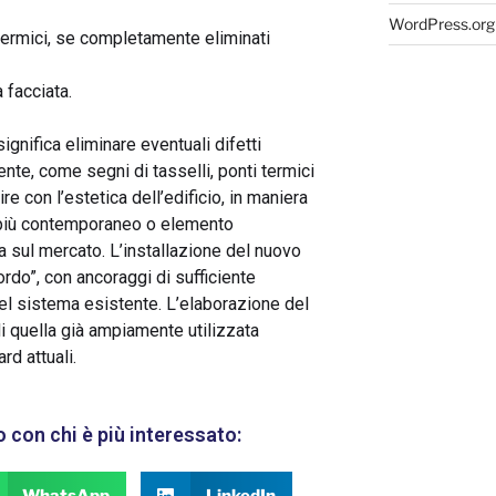
WordPress.org
 termici, se completamente eliminati
a facciata.
gnifica eliminare eventuali difetti
nte, come segni di tasselli, ponti termici
rire con l’estetica dell’edificio, in maniera
ra più contemporaneo o elemento
a sul mercato. L’installazione del nuovo
ordo”, con ancoraggi di sufficiente
el sistema esistente. L’elaborazione del
i quella già ampiamente utilizzata
rd attuali.
o con chi è più interessato: