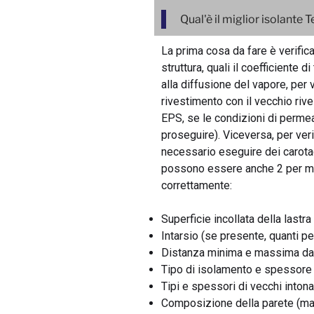
Qual'è il miglior isolante
La prima cosa da fare è verifica
struttura, quali il coefficiente 
alla diffusione del vapore, per 
rivestimento con il vecchio rive
EPS, se le condizioni di permeab
proseguire). Viceversa, per verif
necessario eseguire dei carota
possono essere anche 2 per met
correttamente:
Superficie incollata della lastra
Intarsio (se presente, quanti p
Distanza minima e massima da
Tipo di isolamento e spessore
Tipi e spessori di vecchi intona
Composizione della parete (mat