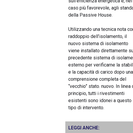
sull’efficienza energetica e, nel
caso più favorevole, agli stand
della Passive House.
Utilizzando una tecnica nota c
raddoppio dell’isolamento, il
nuovo sistema di isolamento
viene installato direttamente su
precedente sistema di isolame
esterno per verificarne la stabil
e la capacità di carico dopo una
comprensione completa del
“vecchio” stato. nuovo. In linea 
principio, tutti i rivestimenti
esistenti sono idonei a questo
tipo di intervento.
LEGGI ANCHE: