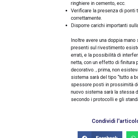
ringhiere in cemento, ecc.
Verificare la presenza di ponti
correttamente.
Disporre carichi importanti sull
Inoltre avere una doppia mano si
presenti sul rivestimento esiste
errati, e la possibilità di interfe
netta, con un effetto di finitu
decorativo. , prima, non esistev
sistema sarà del tipo “tutto a b
spessore posti in prossimità d
nuovo sistema sarà la stessa d
secondo i protocolli e gli standa
Condividi l'articol