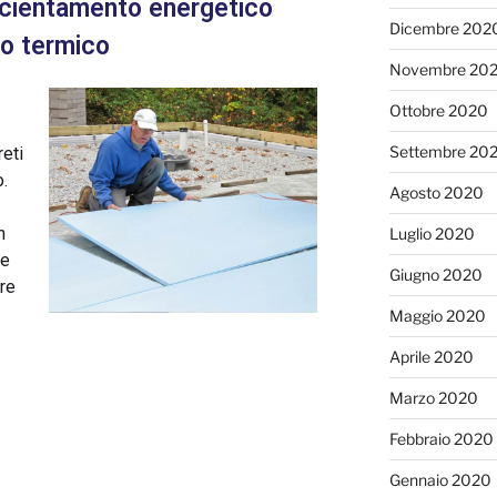
ficientamento energetico
Dicembre 202
to termico
Novembre 20
Ottobre 2020
Settembre 20
reti
.
Agosto 2020
n
Luglio 2020
he
Giugno 2020
are
Maggio 2020
Aprile 2020
Marzo 2020
Febbraio 2020
Gennaio 2020