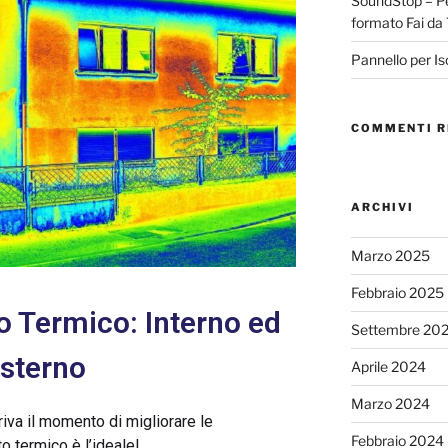
SoundStop – Per
formato Fai da 
Pannello per I
COMMENTI R
ARCHIVI
Marzo 2025
Febbraio 2025
 Termico: Interno ed
Settembre 20
sterno
Aprile 2024
Marzo 2024
iva il momento di migliorare le
Febbraio 2024
o termico è l’ideale!