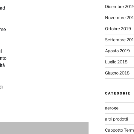
Dicembre 201
ard
Novembre 20
Ottobre 2019
ome
Settembre 20
Agosto 2019
l
nto
Luglio 2018
ità
Giugno 2018
di
CATEGORIE
aerogel
altri prodotti
Cappotto Term