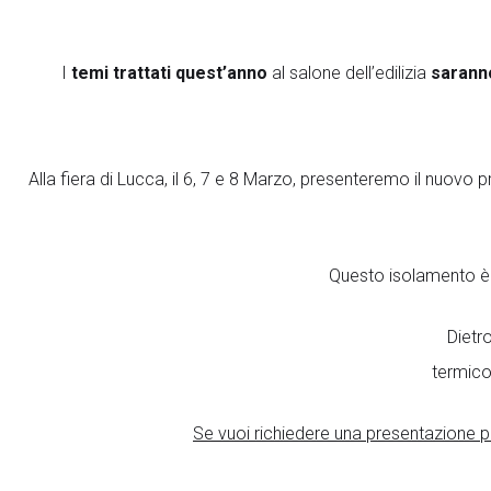
I
temi trattati quest’anno
al salone dell’edilizia
sarann
Alla fiera di Lucca, il 6, 7 e 8 Marzo, presenteremo il nuovo 
Questo isolamento è 
Dietr
termico 
Se vuoi richiedere una presentazione pe