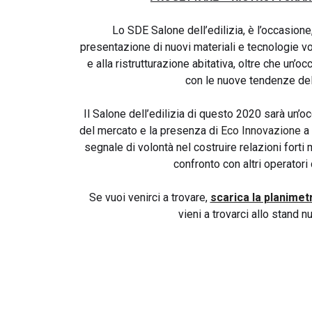
Lo SDE Salone dell’edilizia, è l’occasione
presentazione di nuovi materiali e tecnologie vo
e alla ristrutturazione abitativa, oltre che un’o
con le nuove tendenze del
Il Salone dell’edilizia di questo 2020 sarà un’o
del mercato e la presenza di
Eco Innovazione
a 
segnale di volontà nel costruire relazioni forti
confronto con altri operatori 
Se vuoi venirci a trovare,
scarica la planimetr
vieni a trovarci allo stand 