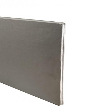
9
19
19
ico