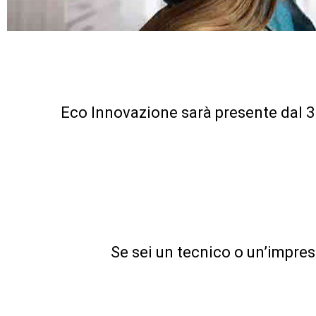
Eco Innovazione sarà presente dal 3 a
Se sei un tecnico o un’impres