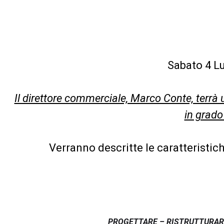
Sabato 4 Lu
Il direttore commerciale, Marco Conte, terrà
in grado
Verranno descritte le caratteristic
PROGETTARE – RISTRUTTURAR