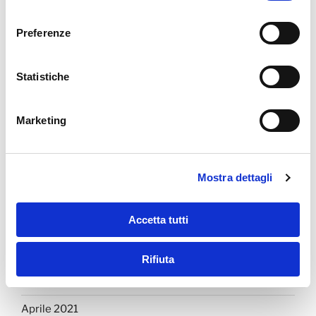
consenso
Marzo 2024
Preferenze
Febbraio 2024
Statistiche
Dicembre 2021
Novembre 2021
Marketing
Ottobre 2021
Settembre 2021
Mostra dettagli
Agosto 2021
Accetta tutti
Luglio 2021
Giugno 2021
Rifiuta
Maggio 2021
Aprile 2021