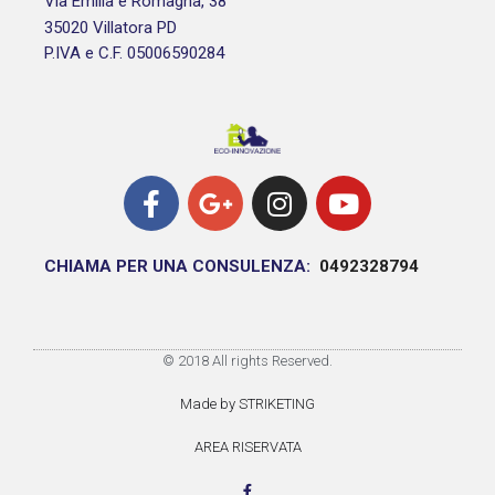
Via Emilia e Romagna, 38
35020 Villatora PD
P.IVA e C.F. 05006590284
CHIAMA PER UNA CONSULENZA:
0492328794
© 2018 All rights Reserved.
Made by STRIKETING
AREA RISERVATA