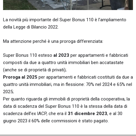
La novità più importante del Super Bonus 110 è l’ampliamento
della Legge di Bilancio 2022.
Ma attenzione perché è una proroga differenziata:
Super Bonus 110 esteso
al 2023
per appartamenti e fabbricati
composti da due a quattro unità immobiliari ben accatastate
(anche se di proprietà di privati);
Proroga al 2025
per appartamenti e fabbricati costituiti da due a
quattro unità immobiliari, ma in flessione: 70% nel 2024 e 65% nel
2025;
Per quanto riguarda gli immobili di proprietà della cooperativa, la
data di scadenza del Super Bonus 110 è la stessa della data di
scadenza dell’ex IACP, che era il
31 dicembre 2023
, e al 30
giugno 2023 il 60% delle commissioni è stato pagato.