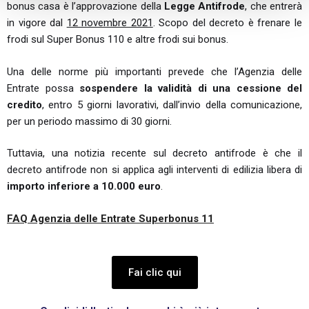
bonus casa è l’approvazione della
Legge Antifrode
, che entrerà
in vigore dal
12 novembre 2021
. Scopo del decreto è frenare le
frodi sul Super Bonus 110 e altre frodi sui bonus.
Una delle norme più importanti prevede che l’Agenzia delle
Entrate possa
sospendere la validità di una cessione del
credito
, entro 5 giorni lavorativi, dall’invio della comunicazione,
per un periodo massimo di 30 giorni.
Tuttavia, una notizia recente sul decreto antifrode è che il
decreto antifrode non si applica agli interventi di edilizia libera di
importo inferiore a 10.000 euro
.
FAQ Agenzia delle Entrate Superbonus 11
Fai clic qui