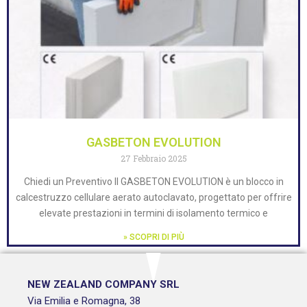
GASBETON EVOLUTION
27 Febbraio 2025
Chiedi un Preventivo Il GASBETON EVOLUTION è un blocco in
calcestruzzo cellulare aerato autoclavato, progettato per offrire
elevate prestazioni in termini di isolamento termico e
» SCOPRI DI PIÙ
NEW ZEALAND COMPANY SRL
Via Emilia e Romagna, 38