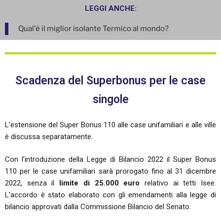
LEGGI ANCHE:
Qual'è il miglior isolante Termico al mondo?
Scadenza del Superbonus per le case
singole
L’estensione del Super Bonus 110 alle case unifamiliari e alle ville
è discussa separatamente.
Con l’introduzione della Legge di Bilancio 2022 il Super Bonus
110 per le case unifamiliari sarà prorogato fino al 31 dicembre
2022, senza il
limite di 25.000 euro
relativo ai tetti Isee.
L’accordo è stato elaborato con gli emendamenti alla legge di
bilancio approvati dalla Commissione Bilancio del Senato.