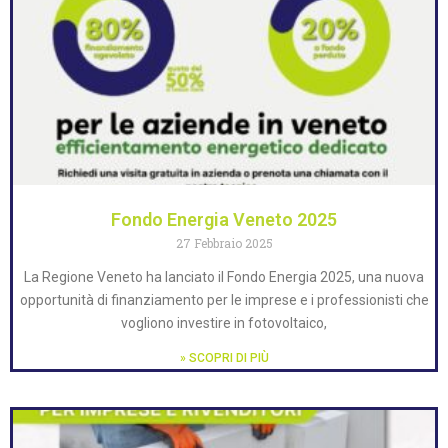
Fondo Energia Veneto 2025
27 Febbraio 2025
La Regione Veneto ha lanciato il Fondo Energia 2025, una nuova
opportunità di finanziamento per le imprese e i professionisti che
vogliono investire in fotovoltaico,
» SCOPRI DI PIÙ