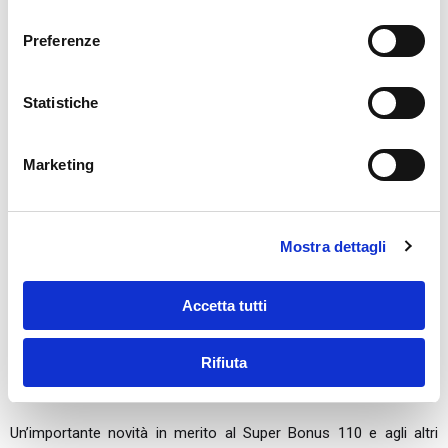
consenso
Sconto in Fattura e Cessione del Credito
Preferenze
La Legge di Bilancio 2022 estende, anche per il Super Bonus 110,
Statistiche
lo sconto in fattura e la cessione del credito, fino al 31 dicembre
2025. Per gli altri bonus casa, prorogato fino al 31 dicembre
2024.
Marketing
L’
Agenzia delle Entrate
ha predisposto un nuovo modello con
relative istruzioni sull’allocazione del credito e sugli sconti in
Mostra dettagli
fattura
Accetta tutti
Rifiuta
Il Decreto Antifrode
Un’importante novità in merito al Super Bonus 110 e agli altri