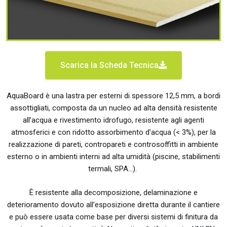
Scarica la Scheda Tecnica
AquaBoard è una lastra per esterni di spessore 12,5 mm, a bordi
assottigliati, composta da un nucleo ad alta densità resistente
all’acqua e rivestimento idrofugo, resistente agli agenti
atmosferici e con ridotto assorbimento d’acqua (< 3%), per la
realizzazione di pareti, contropareti e controsoffitti in ambiente
esterno o in ambienti interni ad alta umidità (piscine, stabilimenti
termali, SPA…).
È resistente alla decomposizione, delaminazione e
deterioramento dovuto all’esposizione diretta durante il cantiere
e può essere usata come base per diversi sistemi di finitura da