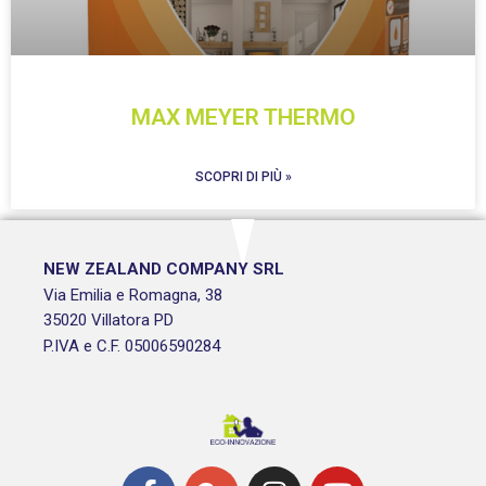
MAX MEYER THERMO
SCOPRI DI PIÙ »
NEW ZEALAND COMPANY SRL
Via Emilia e Romagna, 38
35020 Villatora PD
P.IVA e C.F. 05006590284