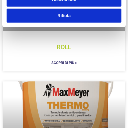
Rifiuta
ROLL
SCOPRI DI PIÙ »