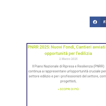
F
PNRR 2025: Nuovi Fondi, Cantieri avviati
opportunità per l’edilizia
2 Marzo 2025
Il Piano Nazionale di Ripresa e Resilienza (PNRR)
continua a rappresentare un’opportunità cruciale per 
settore edilizio e per i professionisti del settore, co
progettisti,
» SCOPRI DI PIÙ