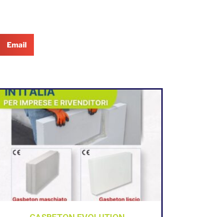
Email