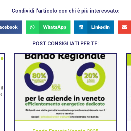
Condividi l'articolo con chi è più interessato:
acebook
WhatsApp
LinkedIn
POST CONSIGLIATI PER TE:
 e
il
me