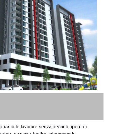
è possibile lavorare senza pesanti opere di
atore o i vicini. Inoltre, intervenendo