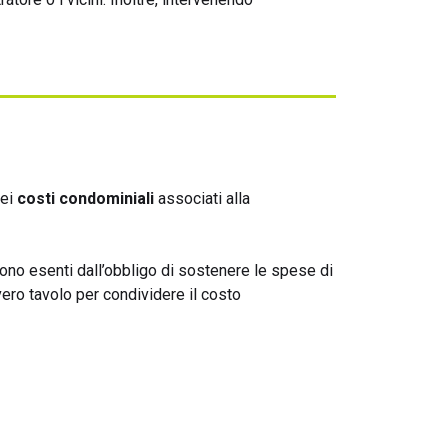
dei
costi condominiali
associati alla
sono esenti dall’obbligo di sostenere le spese di
vero tavolo per condividere il costo