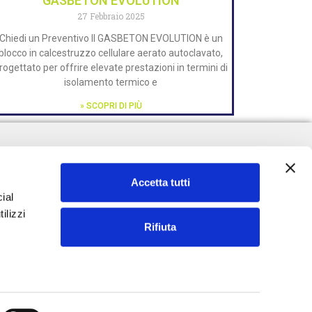
GASBETON EVOLUTION
27 Febbraio 2025
Chiedi un Preventivo Il GASBETON EVOLUTION è un
blocco in calcestruzzo cellulare aerato autoclavato,
rogettato per offrire elevate prestazioni in termini di
isolamento termico e
» SCOPRI DI PIÙ
Accetta tutti
ial
ilizzi
Rifiuta
NZA:
0492328794