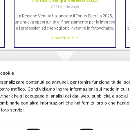
Fondo Energia Veneto 2025
27 Febbraio 2025
La Regione Veneto ha lanciato il Fondo Energia 2025,
una nuova opportunità di finanziamento per le imprese
e i professionisti che vogliono investire in fotovoltaico,
p
» SCOPRI DI PIÙ
 cookie
rsonalizzare contenuti ed annunci, per fornire funzionalità dei soc
ostro traffico. Condividiamo inoltre informazioni sul modo in cui ut
partner che si occupano di analisi dei dati web, pubblicità e social
CHIAMA PER UNA CONSULE
ombinarle con altre informazioni che hai fornito loro o che hanno
 loro servizi.