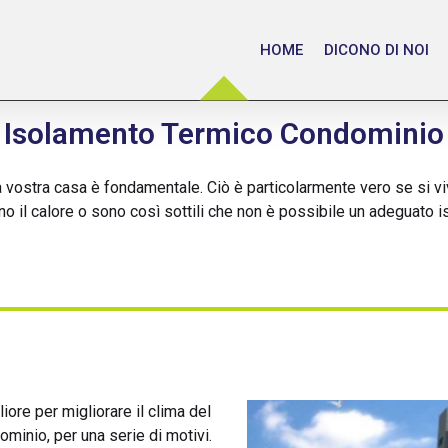
HOME
DICONO DI NOI
Isolamento Termico Condominio
a vostra casa è fondamentale. Ciò è particolarmente vero se si 
ano il calore o sono così sottili che non è possibile un adeguato 
ore per migliorare il clima del
ominio, per una serie di motivi.