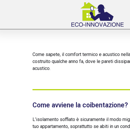
Come sapete, il comfort termico e acustico nell
costruito qualche anno fa, dove le pareti dissip
acustico.
Come avviene la coibentazione?
L’isolamento soffiato è sicuramente il modo migli
tuo appartamento, soprattutto se abiti in un cond