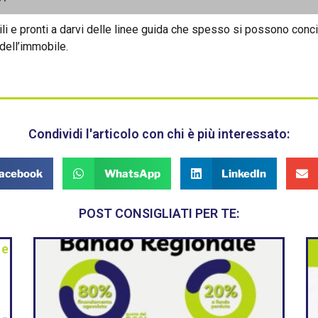
 e pronti a darvi delle linee guida che spesso si possono concil
dell’immobile.
Condividi l'articolo con chi è più interessato:
acebook
WhatsApp
LinkedIn
POST CONSIGLIATI PER TE:
 e