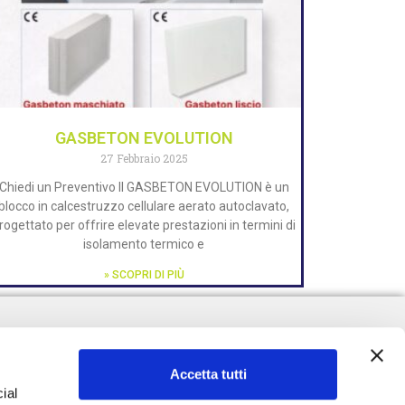
GASBETON EVOLUTION
27 Febbraio 2025
Chiedi un Preventivo Il GASBETON EVOLUTION è un
blocco in calcestruzzo cellulare aerato autoclavato,
rogettato per offrire elevate prestazioni in termini di
isolamento termico e
» SCOPRI DI PIÙ
Accetta tutti
ial