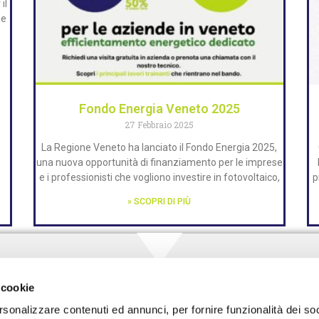
il
me
Fondo Energia Veneto 2025
27 Febbraio 2025
La Regione Veneto ha lanciato il Fondo Energia 2025,
una nuova opportunità di finanziamento per le imprese
e i professionisti che vogliono investire in fotovoltaico,
p
» SCOPRI DI PIÙ
 cookie
rsonalizzare contenuti ed annunci, per fornire funzionalità dei soc