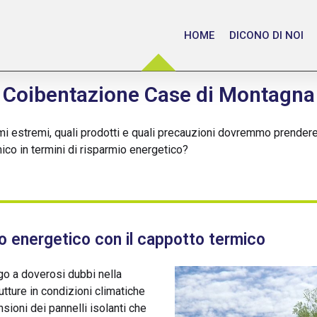
HOME
DICONO DI NOI
Coibentazione Case di Montagna
climi estremi, quali prodotti e quali precauzioni dovremmo prender
mico in termini di risparmio energetico?
o energetico con il cappotto termico
o a doverosi dubbi nella
tture in condizioni climatiche
ioni dei pannelli isolanti che