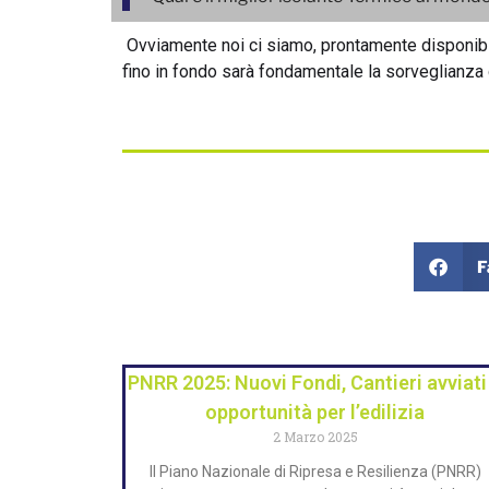
Ovviamente noi ci siamo, prontamente disponibili
fino in fondo sarà fondamentale la sorveglianza 
F
PNRR 2025: Nuovi Fondi, Cantieri avviati
opportunità per l’edilizia
2 Marzo 2025
Il Piano Nazionale di Ripresa e Resilienza (PNRR)