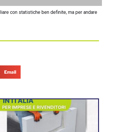
iare con statistiche ben definite, ma per andare
Email