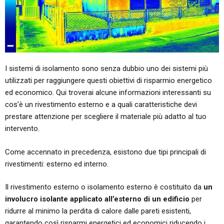
I sistemi di isolamento sono senza dubbio uno dei sistemi più
utilizzati per raggiungere questi obiettivi di risparmio energetico
ed economico. Qui troverai alcune informazioni interessanti su
cos’è un rivestimento esterno e a quali caratteristiche devi
prestare attenzione per scegliere il materiale più adatto al tuo
intervento.
Come accennato in precedenza, esistono due tipi principali di
rivestimenti: esterno ed interno.
Il rivestimento esterno o isolamento esterno è costituito da
un
involucro isolante applicato all’esterno di un edificio
per
ridurre al minimo la perdita di calore dalle pareti esistenti,
garantendo così risparmi energetici ed economici riducendo i