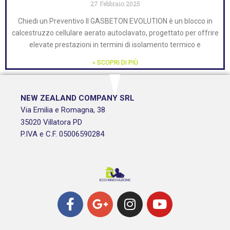
27 Febbraio 2025
Chiedi un Preventivo Il GASBETON EVOLUTION è un blocco in
calcestruzzo cellulare aerato autoclavato, progettato per offrire
elevate prestazioni in termini di isolamento termico e
» SCOPRI DI PIÙ
NEW ZEALAND COMPANY SRL
Via Emilia e Romagna, 38
35020 Villatora PD
P.IVA e C.F. 05006590284