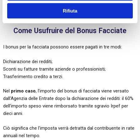
utenza, includendo anche coloro che intervengono solo in parte
nella loro facciata. Edifici dove prima erano esclusi.
Rifiuta
Come Usufruire del Bonus Facciate
I bonus per la facciata possono essere pagati in tre modi:
Dichiarazione dei redditi;
Sconti su fatture tramite aziende o professionisti;
Trasferimento credito a terzi.
Nel
primo caso
, l’importo del bonus di facciata viene versato
dall’Agenzia delle Entrate dopo la dichiarazione dei redditi: il 60%
dell’importo speso viene rimborsato tramite sgravio Irpef per
dieci anni.
Ciò significa che l’imposta verrà detratta dal contribuente in rate
annuali nel tempo.