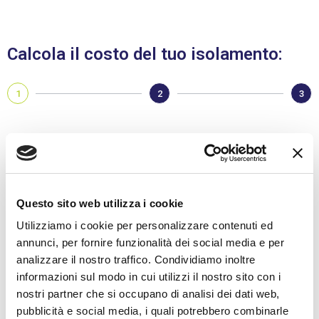
Calcola il costo del tuo isolamento:
1
2
3
Nome:
Cognome
Questo sito web utilizza i cookie
Utilizziamo i cookie per personalizzare contenuti ed
annunci, per fornire funzionalità dei social media e per
analizzare il nostro traffico. Condividiamo inoltre
Indica la tua Categoria:
informazioni sul modo in cui utilizzi il nostro sito con i
nostri partner che si occupano di analisi dei dati web,
pubblicità e social media, i quali potrebbero combinarle