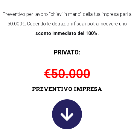
Preventivo per lavoro “chiavi in mano” della tua impresa pari a
50.000€; Cedendo le detrazioni fiscali potrai ricevere uno
sconto immediato del 100%
.
PRIVATO:
€
50.000
PREVENTIVO IMPRESA