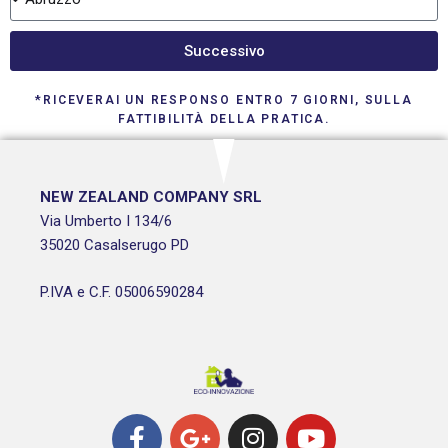
Successivo
*RICEVERAI UN RESPONSO ENTRO 7 GIORNI, SULLA
FATTIBILITÀ DELLA PRATICA.
NEW ZEALAND COMPANY SRL
Via Umberto I 134/6
35020 Casalserugo PD
P.IVA e C.F. 05006590284